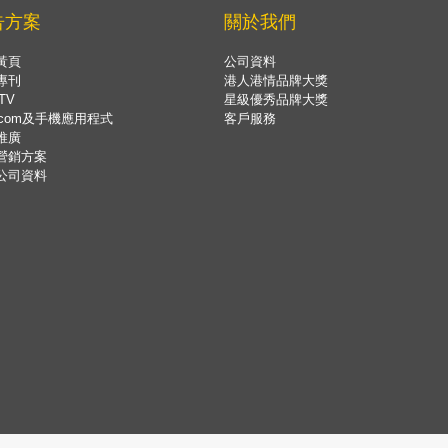
告方案
關於我們
黃頁
公司資料
專刊
港人港情品牌大獎
TV
星級優秀品牌大獎
.com及手機應用程式
客戶服務
推廣
營銷方案
公司資料