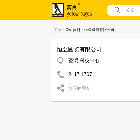
主頁
> 公司資料 > 恒亞國際有限公司
恒亞國際有限公司
荃灣 科技中心
2417 1707
分享給朋友