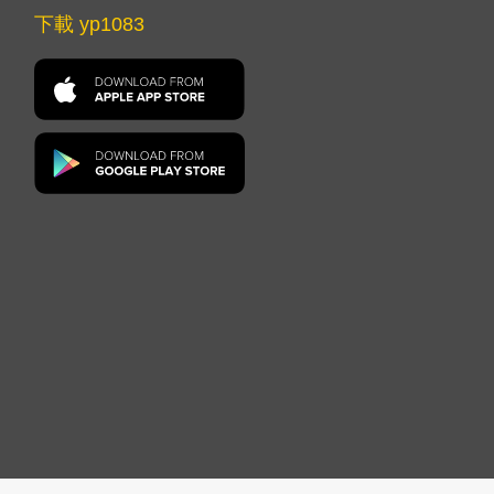
下載 yp1083