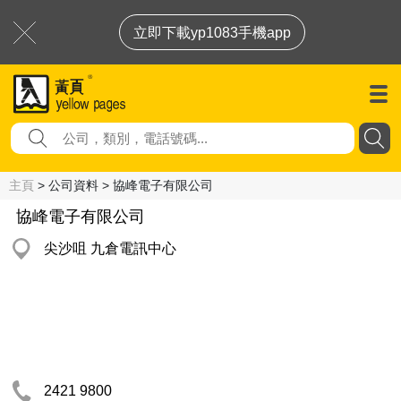
立即下載yp1083手機app
主頁
> 公司資料 > 協峰電子有限公司
協峰電子有限公司
尖沙咀 九倉電訊中心
2421 9800