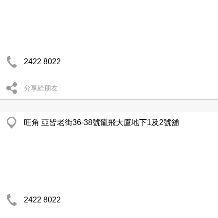
2422 8022
分享給朋友
旺角 亞皆老街36-38號龍飛大廈地下1及2號舖
2422 8022