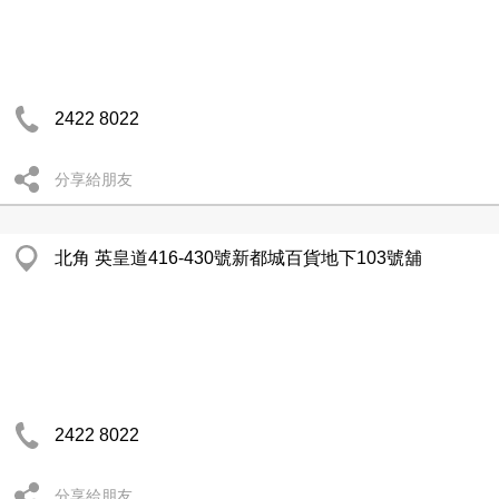
2422 8022
分享給朋友
北角 英皇道416-430號新都城百貨地下103號舖
2422 8022
分享給朋友