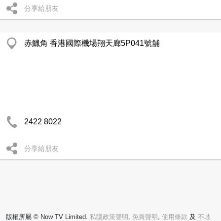
分享給朋友
赤鱲角 香港國際機場翔天廊5P041號舖
2422 8022
分享給朋友
版權所屬 © Now TV Limited.
私隱政策聲明
,
免責聲明
,
使用條款
及
不歧