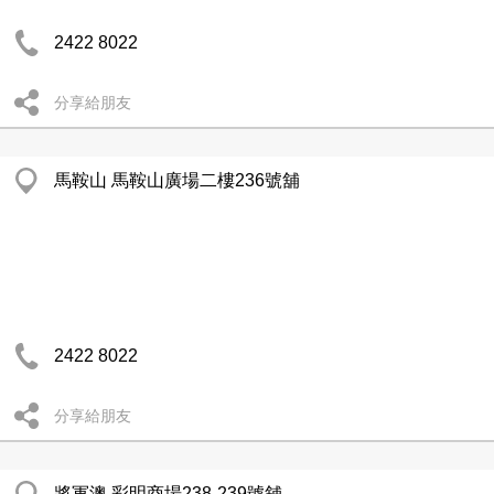
2422 8022
分享給朋友
馬鞍山 馬鞍山廣場二樓236號舖
2422 8022
分享給朋友
將軍澳 彩明商場238-239號舖