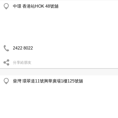
中環 香港站HOK 48號舖
2422 8022
分享給朋友
柴灣 環翠道11號興華廣場1樓125號舖