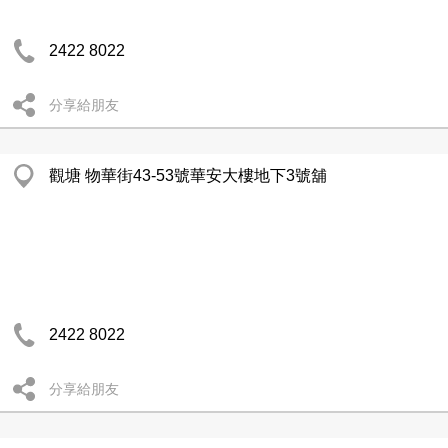
2422 8022
分享給朋友
觀塘 物華街43-53號華安大樓地下3號舖
2422 8022
分享給朋友