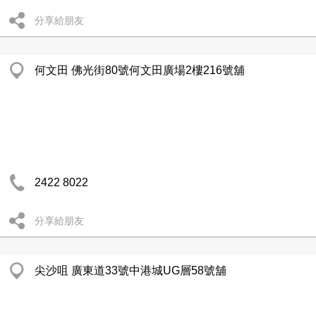
分享給朋友
何文田 佛光街80號何文田廣場2樓216號舖
2422 8022
分享給朋友
尖沙咀 廣東道33號中港城UG層58號舖