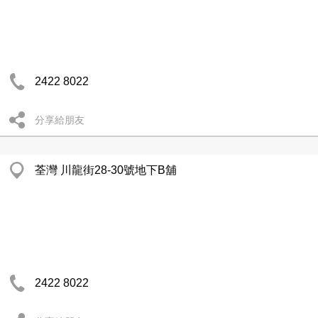
2422 8022
分享給朋友
荃灣 川龍街28-30號地下B舖
2422 8022