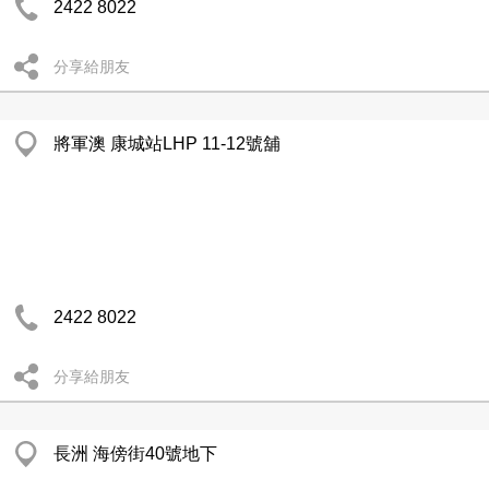
2422 8022
分享給朋友
將軍澳 康城站LHP 11-12號舖
2422 8022
分享給朋友
長洲 海傍街40號地下