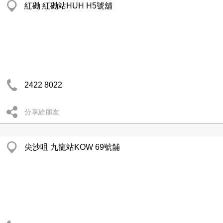
紅磡 紅磡站HUH H5號舖
2422 8022
分享給朋友
尖沙咀 九龍站KOW 69號舖