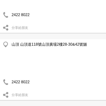
2422 8022
分享給朋友
山頂 山頂道118號山頂廣場2樓28-30&42號舖
2422 8022
分享給朋友