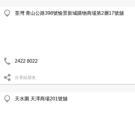
荃灣 青山公路398號愉景新城購物商場第2層17號舖
2422 8022
分享給朋友
天水圍 天澤商場201號舖