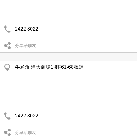
2422 8022
分享給朋友
牛頭角 淘大商場1樓F61-68號舖
2422 8022
分享給朋友