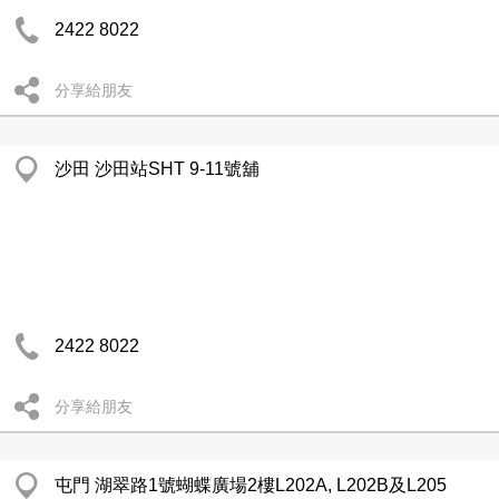
2422 8022
分享給朋友
沙田 沙田站SHT 9-11號舖
2422 8022
分享給朋友
屯門 湖翠路1號蝴蝶廣場2樓L202A, L202B及L205