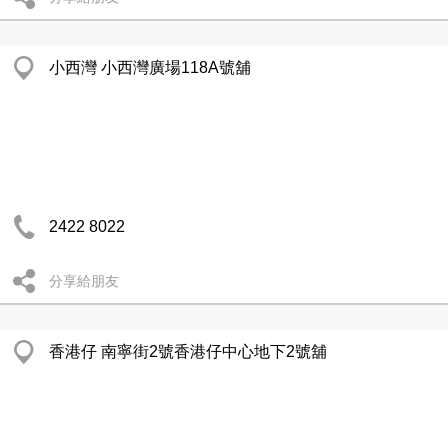
小西灣 小西灣廣場118A號舖
2422 8022
分享給朋友
香港仔 南寧街2號香港仔中心地下2號舖