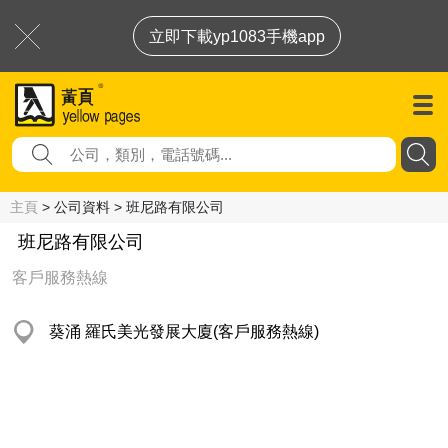
立即下載yp1083手機app
主頁
> 公司資料 > 班尼路有限公司
班尼路有限公司
客戶服務熱線
葵涌 羅氏美光發展大廈(客戶服務熱線)