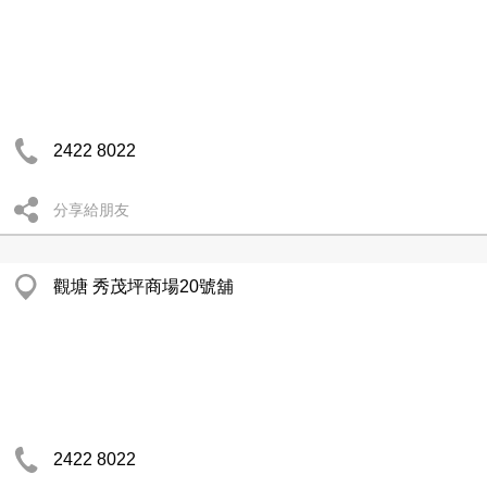
2422 8022
分享給朋友
觀塘 秀茂坪商場20號舖
2422 8022