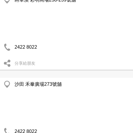
2422 8022
分享給朋友
沙田 禾輋廣場273號舖
2422 8022