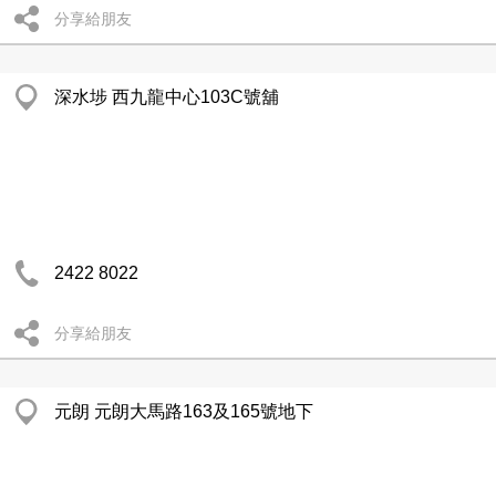
分享給朋友
深水埗 西九龍中心103C號舖
2422 8022
分享給朋友
元朗 元朗大馬路163及165號地下