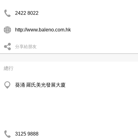
2422 8022
http://www.baleno.com.hk
分享給朋友
總行
葵涌 羅氏美光發展大廈
3125 9888