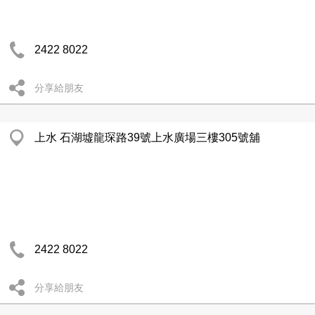
2422 8022
分享給朋友
上水 石湖墟龍琛路39號上水廣場三樓305號舖
2422 8022
分享給朋友