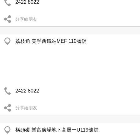
2422 8022
分享給朋友
荔枝角 美孚西鐵站MEF 110號舖
2422 8022
分享給朋友
橫頭磡 樂富廣場地下高層一U119號舖