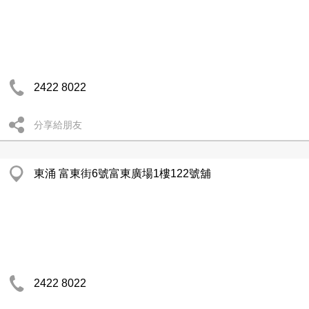
2422 8022
分享給朋友
東涌 富東街6號富東廣場1樓122號舖
2422 8022