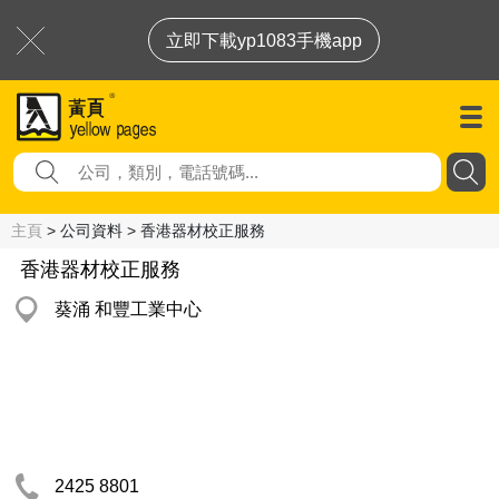
立即下載yp1083手機app
主頁
> 公司資料 > 香港器材校正服務
香港器材校正服務
葵涌 和豐工業中心
2425 8801