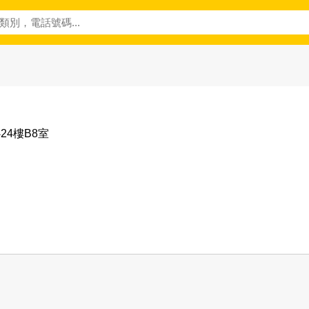
24樓B8室