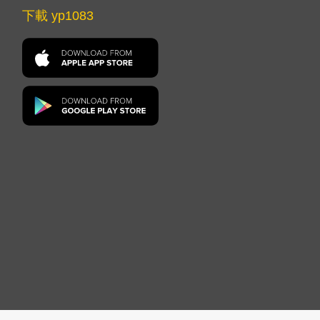
下載 yp1083