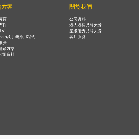
告方案
關於我們
黃頁
公司資料
專刊
港人港情品牌大獎
TV
星級優秀品牌大獎
.com及手機應用程式
客戶服務
推廣
營銷方案
公司資料