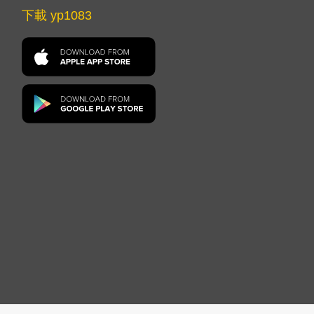
下載 yp1083