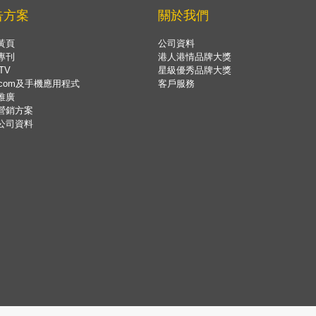
告方案
關於我們
黃頁
公司資料
專刊
港人港情品牌大獎
TV
星級優秀品牌大獎
.com及手機應用程式
客戶服務
推廣
營銷方案
公司資料