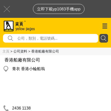
立即下載yp1083手機app
主頁
> 公司資料 > 香港船廠有限公司
香港船廠有限公司
青衣 香港小輪船塢
2436 1138