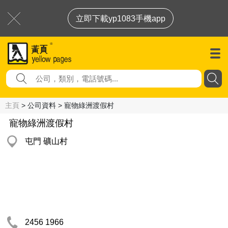
立即下載yp1083手機app
主頁
> 公司資料 > 寵物綠洲渡假村
寵物綠洲渡假村
屯門 礦山村
2456 1966