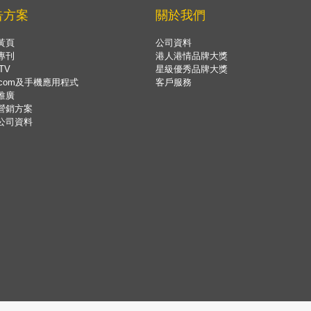
告方案
關於我們
黃頁
公司資料
專刊
港人港情品牌大獎
TV
星級優秀品牌大獎
.com及手機應用程式
客戶服務
推廣
營銷方案
公司資料