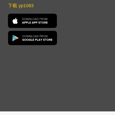
下載 yp1083