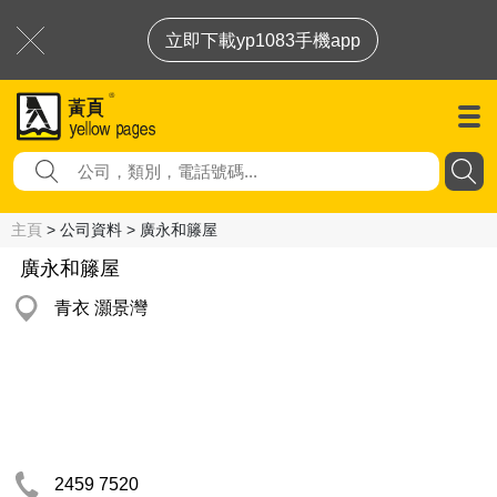
立即下載yp1083手機app
主頁
> 公司資料 > 廣永和籐屋
廣永和籐屋
青衣 灝景灣
2459 7520