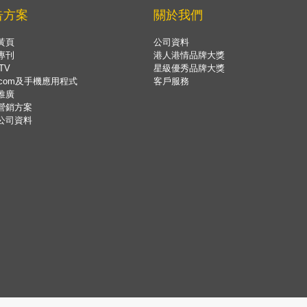
告方案
關於我們
黃頁
公司資料
專刊
港人港情品牌大獎
TV
星級優秀品牌大獎
.com及手機應用程式
客戶服務
推廣
營銷方案
公司資料