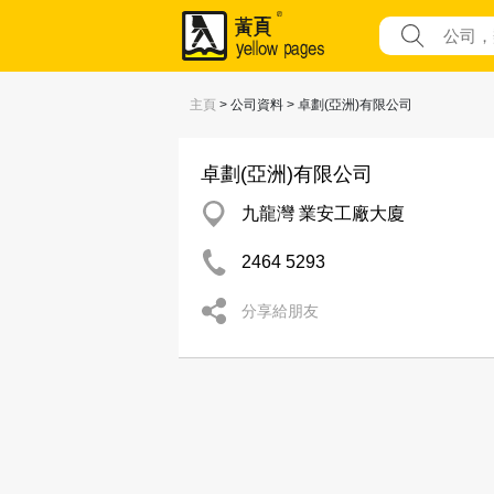
主頁
> 公司資料 > 卓劃(亞洲)有限公司
卓劃(亞洲)有限公司
九龍灣 業安工廠大廈
2464 5293
分享給朋友