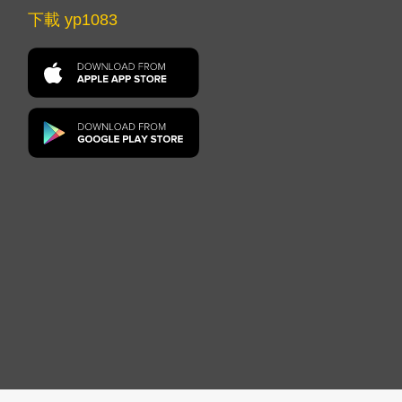
下載 yp1083