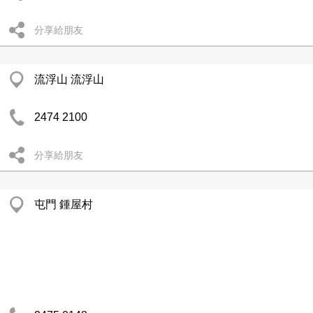
分享給朋友
流浮山 流浮山
2474 2100
分享給朋友
屯門 鍾屋村