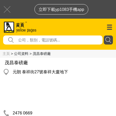
立即下載yp1083手機app
主頁
> 公司資料 > 茂昌泰磅廠
茂昌泰磅廠
元朗 泰祥街27號泰祥大廈地下
2476 0669