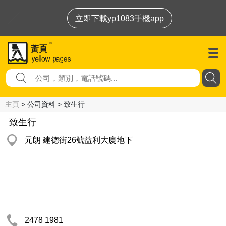
立即下載yp1083手機app
主頁
> 公司資料 > 致生行
致生行
元朗 建德街26號益利大廈地下
2478 1981