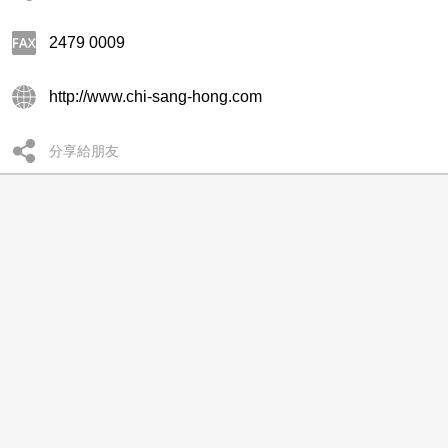
2479 0009
http://www.chi-sang-hong.com
分享給朋友