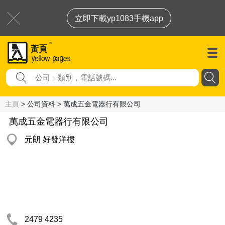
立即下載yp1083手機app
主頁
> 公司資料 > 萬成五金電器行有限公司
萬成五金電器行有限公司
元朗 好發洋樓
2479 4235