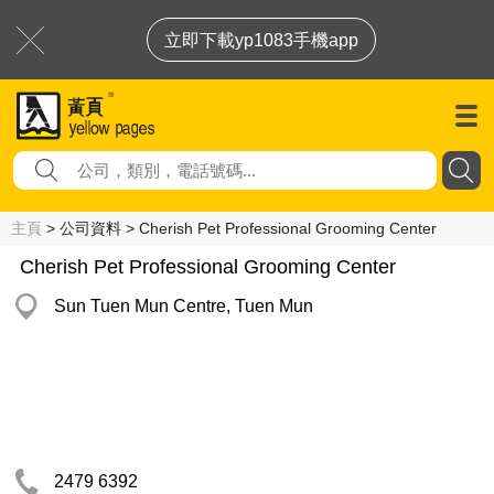
立即下載yp1083手機app
主頁
> 公司資料 > Cherish Pet Professional Grooming Center
Cherish Pet Professional Grooming Center
Sun Tuen Mun Centre, Tuen Mun
2479 6392