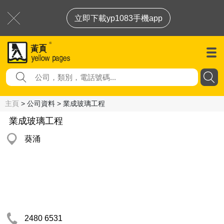
立即下載yp1083手機app
主頁
> 公司資料 > 業成玻璃工程
業成玻璃工程
葵涌
2480 6531