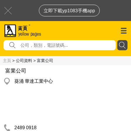
立即下載yp1083手機app
主頁
> 公司資料 > 富業公司
富業公司
葵涌 華達工業中心
2489 0918