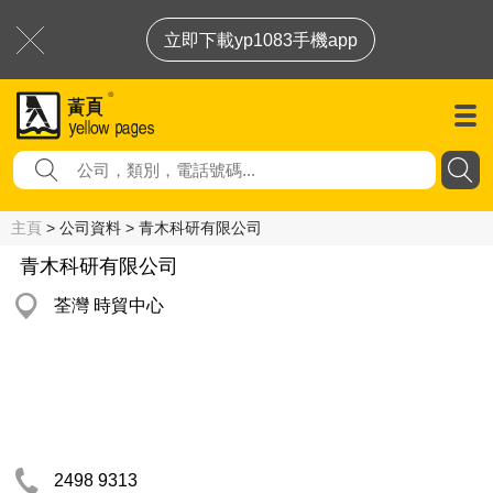
立即下載yp1083手機app
主頁
> 公司資料 > 青木科研有限公司
青木科研有限公司
荃灣 時貿中心
2498 9313