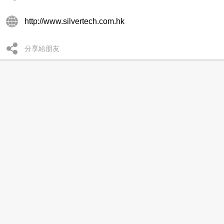
http://www.silvertech.com.hk
分享給朋友