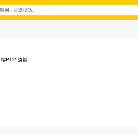
樓P125號舖