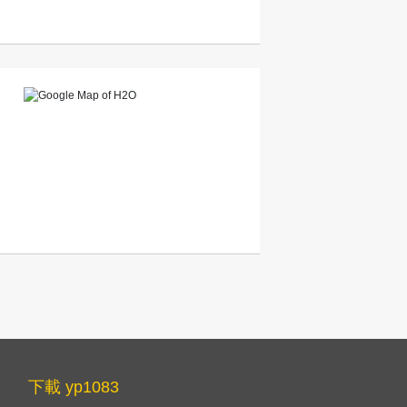
下載 yp1083