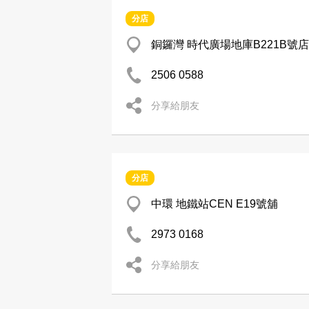
分店
銅鑼灣 時代廣場地庫B221B號店
2506 0588
分享給朋友
分店
中環 地鐵站CEN E19號舖
2973 0168
分享給朋友