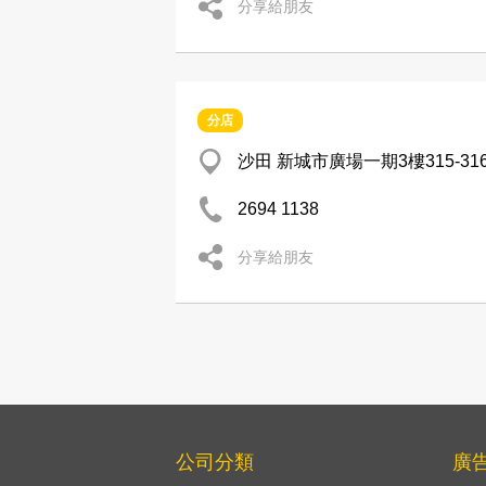
分享給朋友
分店
沙田 新城市廣場一期3樓315-31
2694 1138
分享給朋友
公司分類
廣