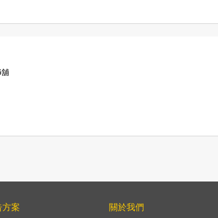
6舖
告方案
關於我們