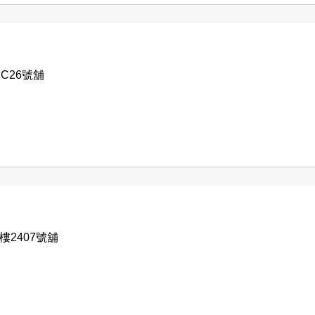
C26號舖
2407號舖