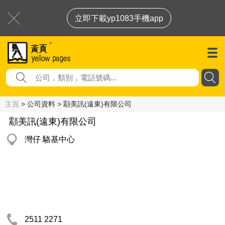
立即下載yp1083手機app
主頁
> 公司資料 > 顬美訊(遠東)有限公司
顬美訊(遠東)有限公司
灣仔 駱基中心
2511 2271