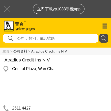
立即下載yp1083手機app
主頁
> 公司資料 > Atradius Credit Ins N V
Atradius Credit Ins N V
Central Plaza, Wan Chai
2511 4427