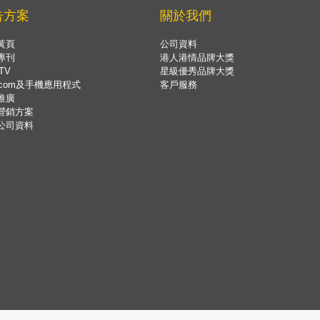
告方案
關於我們
黃頁
公司資料
專刊
港人港情品牌大獎
TV
星級優秀品牌大獎
.com及手機應用程式
客戶服務
推廣
營銷方案
公司資料