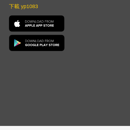
下載 yp1083