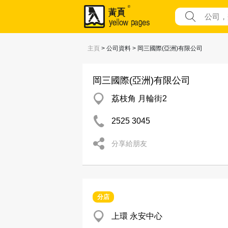
主頁
> 公司資料 > 岡三國際(亞洲)有限公司
岡三國際(亞洲)有限公司
荔枝角 月輪街2
2525 3045
分享給朋友
分店
上環 永安中心