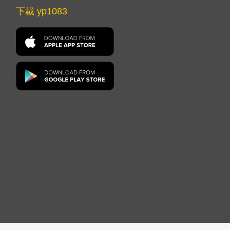
下載 yp1083