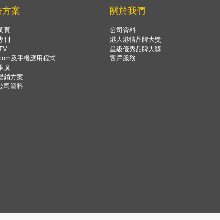
告方案
關於我們
黃頁
公司資料
專刊
港人港情品牌大獎
TV
星級優秀品牌大獎
.com及手機應用程式
客戶服務
推廣
營銷方案
公司資料