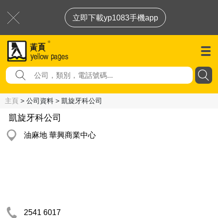
立即下載yp1083手機app
主頁
> 公司資料 > 凱旋牙科公司
凱旋牙科公司
油麻地 華興商業中心
2541 6017