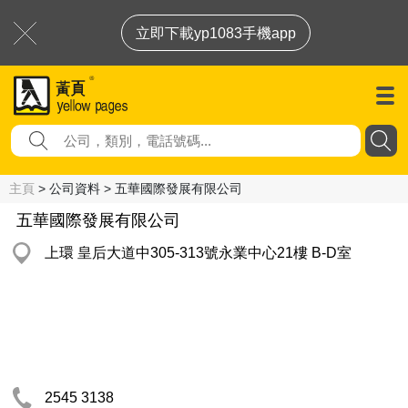
立即下載yp1083手機app
主頁
> 公司資料 > 五華國際發展有限公司
五華國際發展有限公司
上環 皇后大道中305-313號永業中心21樓 B-D室
2545 3138