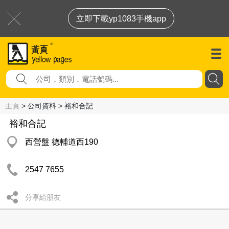
立即下載yp1083手機app
主頁
> 公司資料 > 裕和合記
裕和合記
西營盤 德輔道西190
2547 7655
分享給朋友