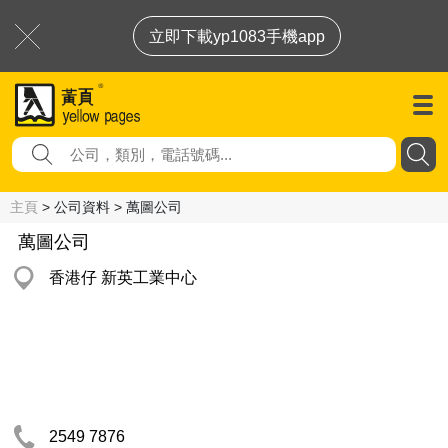
立即下載yp1083手機app
主頁
> 公司資料 > 萬圖公司
萬圖公司
香港仔 新英工業中心
2549 7876