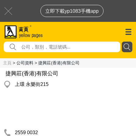
立即下載yp1083手機app
主頁
> 公司資料 > 捷興莊(香港)有限公司
捷興莊(香港)有限公司
上環 永樂街215
2559 0032