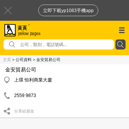
立即下載yp1083手機app
主頁
> 公司資料 > 金安貿易公司
金安貿易公司
上環 恒利商業大廈
2559 9873
分享給朋友