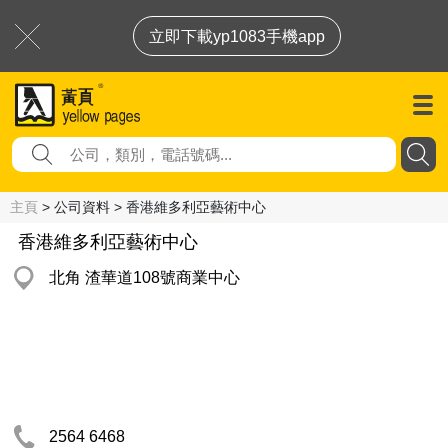
立即下載yp1083手機app
主頁
> 公司資料 > 香港維多利亞藝術中心
香港維多利亞藝術中心
北角 渣華道108號商業中心
2564 6468