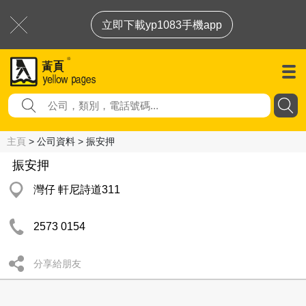
立即下載yp1083手機app
主頁
> 公司資料 > 振安押
振安押
灣仔 軒尼詩道311
2573 0154
分享給朋友