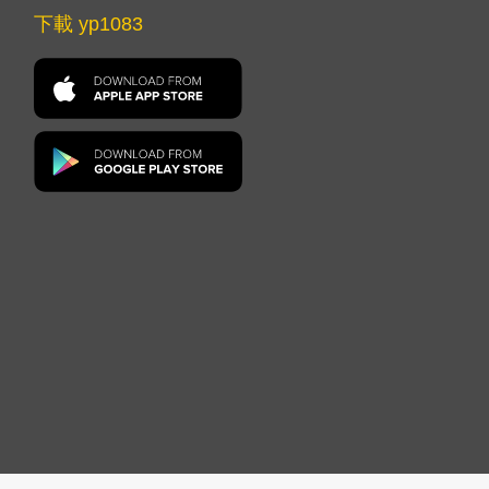
下載 yp1083