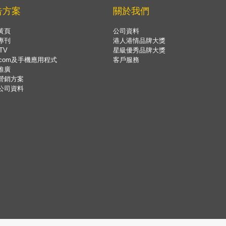
告方案
關於我們
黃頁
公司資料
專刊
港人港情品牌大獎
TV
星級優秀品牌大獎
.com及手機應用程式
客戶服務
推廣
營銷方案
公司資料