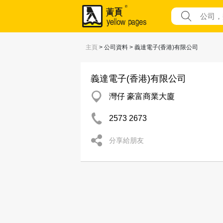
主頁
> 公司資料 > 義達電子(香港)有限公司
義達電子(香港)有限公司
灣仔 豪富商業大廈
2573 2673
分享給朋友