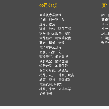
公司分類
廣
商業及專業服務
網上
印刷、辦公室用品
商務
運輸、物流
Now 
建造、裝修、環保工程
Now
家居用品及服務、寵物
網上
食品糧油、餐飲業設備
中國
五金、機械、儀器
刊登
電子零件及設備
塑膠、石油、化工
醫療美容、健康護理
飲食娛樂、購物旅遊
銀行金融、地產保險
服裝及配飾、紡織品
禮品、花卉、珠寶、玩具
教育、藝術、康體運動
電腦及資訊科技
社團、宗教、公共事業
婚禮服務