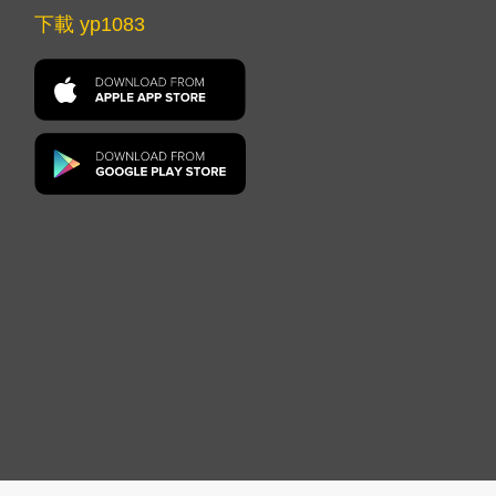
下載 yp1083