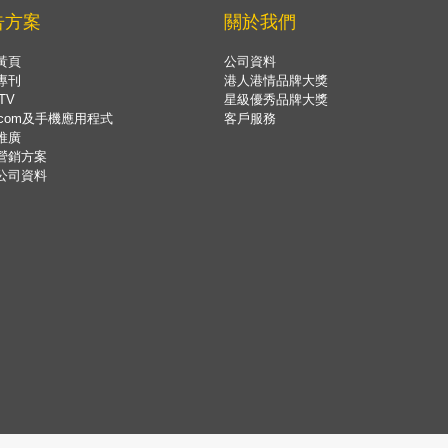
告方案
關於我們
黃頁
公司資料
專刊
港人港情品牌大獎
TV
星級優秀品牌大獎
.com及手機應用程式
客戶服務
推廣
營銷方案
公司資料