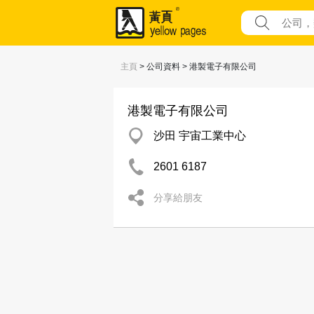
主頁
> 公司資料 > 港製電子有限公司
港製電子有限公司
沙田 宇宙工業中心
2601 6187
分享給朋友