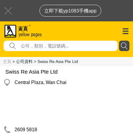
立即下載yp1083手機app
主頁
> 公司資料 > Swiss Re Asia Pte Ltd
Swiss Re Asia Pte Ltd
Central Plaza, Wan Chai
2609 5818