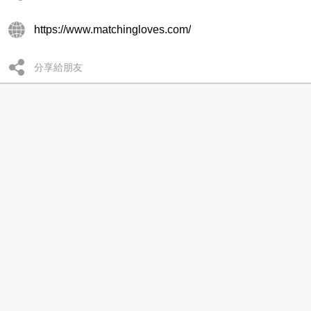
https://www.matchingloves.com/
分享給朋友