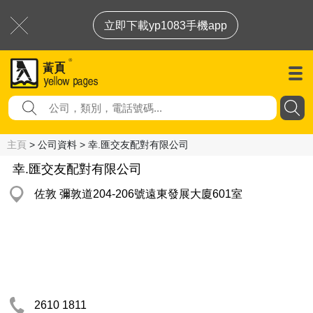
立即下載yp1083手機app
主頁
> 公司資料 > 幸.匯交友配對有限公司
幸.匯交友配對有限公司
佐敦 彌敦道204-206號遠東發展大廈601室
2610 1811