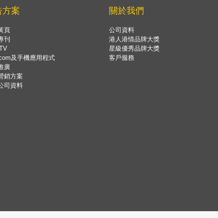
告方案
關於我們
黃頁
公司資料
專刊
港人港情品牌大獎
TV
星級優秀品牌大獎
.com及手機應用程式
客戶服務
推廣
營銷方案
公司資料