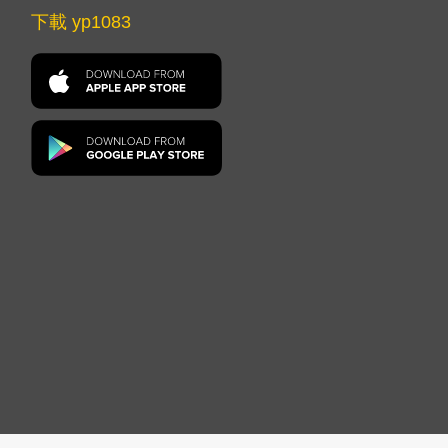
下載 yp1083