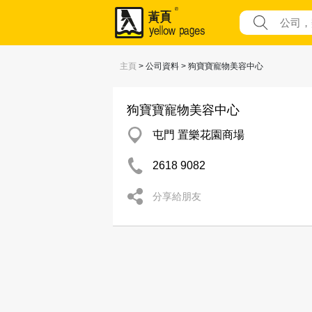
主頁
> 公司資料 > 狗寶寶寵物美容中心
狗寶寶寵物美容中心
屯門 置樂花園商場
2618 9082
分享給朋友