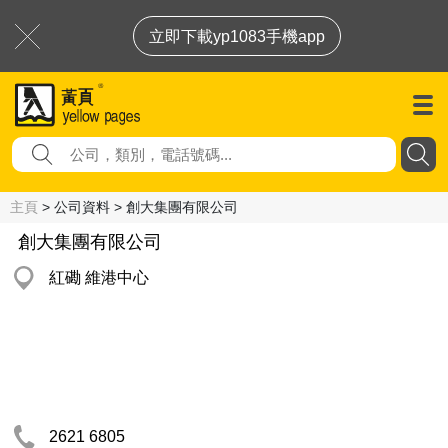
立即下載yp1083手機app
主頁
> 公司資料 > 創大集團有限公司
創大集團有限公司
紅磡 維港中心
2621 6805