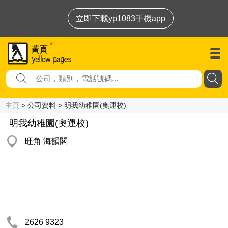
立即下載yp1083手機app
主頁
> 公司資料 > 明我幼稚園(奧運校)
明我幼稚園(奧運校)
旺角 海韻閣
2626 9323