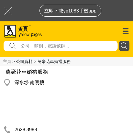
立即下載yp1083手機app
主頁
> 公司資料 > 萬豪花車婚禮服務
萬豪花車婚禮服務
深水埗 南明樓
2628 3988