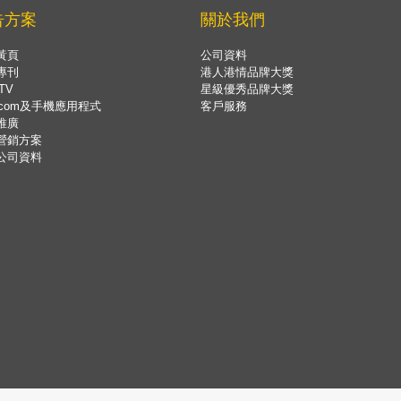
告方案
關於我們
黃頁
公司資料
專刊
港人港情品牌大獎
TV
星級優秀品牌大獎
.com及手機應用程式
客戶服務
推廣
營銷方案
公司資料