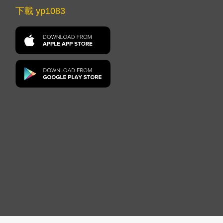
下載 yp1083