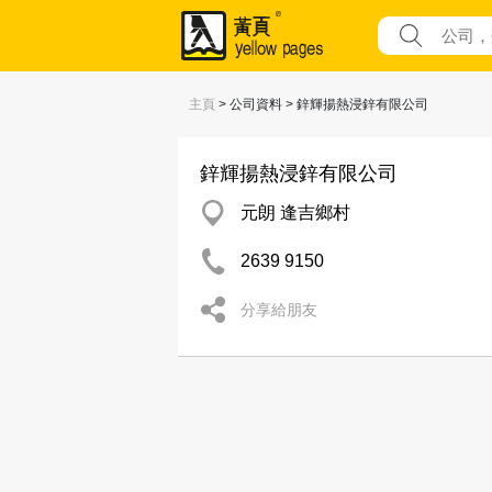
主頁
> 公司資料 > 鋅輝揚熱浸鋅有限公司
鋅輝揚熱浸鋅有限公司
元朗 逢吉鄉村
2639 9150
分享給朋友