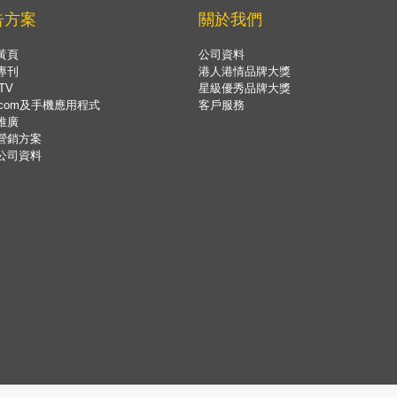
告方案
關於我們
黃頁
公司資料
專刊
港人港情品牌大獎
TV
星級優秀品牌大獎
.com及手機應用程式
客戶服務
推廣
營銷方案
公司資料