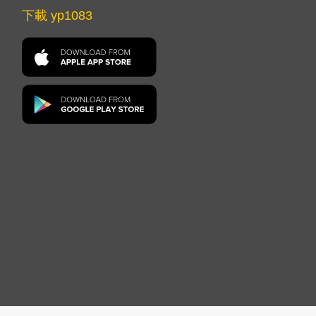
下載 yp1083