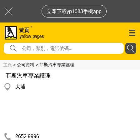
立即下載yp1083手機app
主頁
> 公司資料 > 菲斯汽車專業護理
菲斯汽車專業護理
大埔
2652 9996