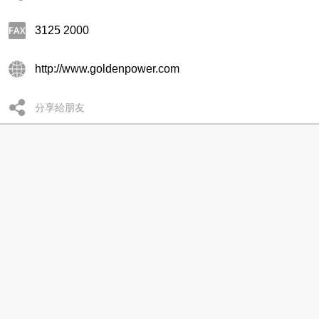
3125 2000
http://www.goldenpower.com
分享給朋友