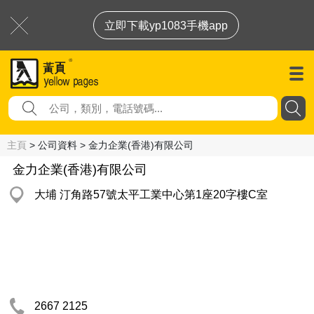
立即下載yp1083手機app
主頁
> 公司資料 > 金力企業(香港)有限公司
金力企業(香港)有限公司
大埔 汀角路57號太平工業中心第1座20字樓C室
2667 2125