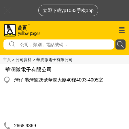
立即下載yp1083手機app
主頁
> 公司資料 > 華潤微電子有限公司
華潤微電子有限公司
灣仔 港灣道26號華潤大廈40樓4003-4005室
2668 9369