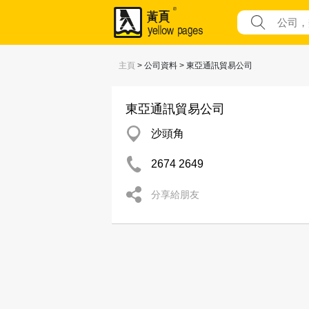
主頁
> 公司資料 > 東亞通訊貿易公司
東亞通訊貿易公司
沙頭角
2674 2649
分享給朋友