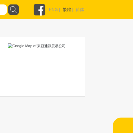
ENG
|
繁體
|
简体