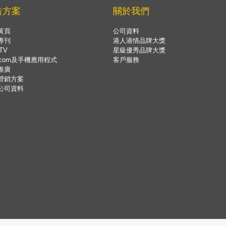
告方案
關於我們
黃頁
公司資料
專刊
港人港情品牌大獎
TV
星級優秀品牌大獎
.com及手機應用程式
客戶服務
推廣
營銷方案
公司資料