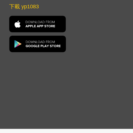
下載 yp1083