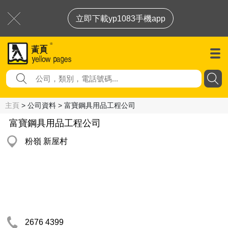
立即下載yp1083手機app
主頁
> 公司資料 > 富寶鋼具用品工程公司
富寶鋼具用品工程公司
粉嶺 新屋村
2676 4399