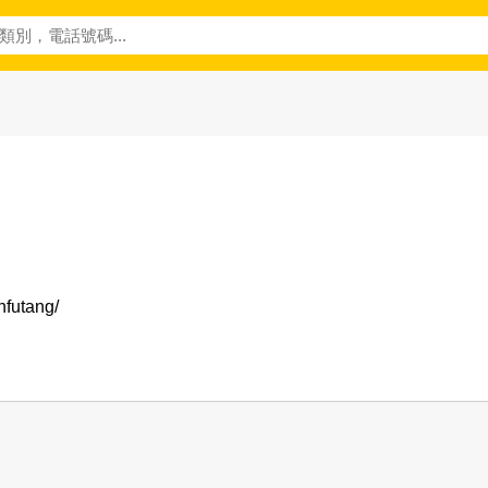
nfutang/