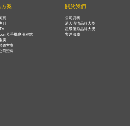
告方案
關於我們
黃頁
公司資料
專刊
港人港情品牌大獎
TV
星級優秀品牌大獎
.com及手機應用程式
客戶服務
推廣
營銷方案
公司資料