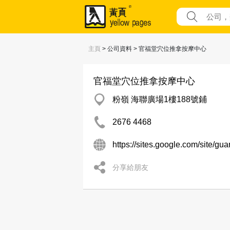
主頁
> 公司資料 > 官福堂穴位推拿按摩中心
官福堂穴位推拿按摩中心
粉嶺 海聯廣場1樓188號鋪
2676 4468
https://sites.google.com/site/gua
分享給朋友