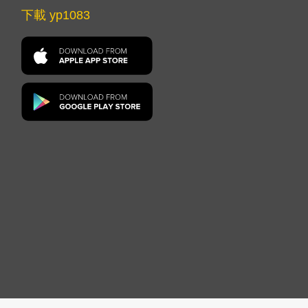
下載 yp1083