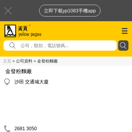
立即下載yp1083手機app
主頁
> 公司資料 > 金發粉麵廠
金發粉麵廠
沙田 交通城大廈
2681 3050